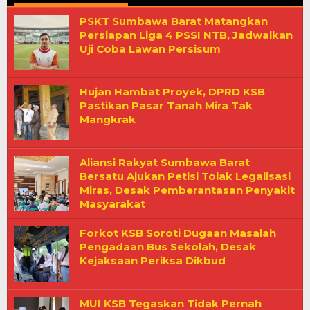
KMC
PSKT Sumbawa Barat Matangkan
News
Persiapan Liga 4 PSSI NTB, Jadwalkan
Uji Coba Lawan Persisum
Hujan Hambat Proyek, DPRD KSB
Pastikan Pasar Tanah Mira Tak
Mangkrak
Aliansi Rakyat Sumbawa Barat
Bersatu Ajukan Petisi Tolak Legalisasi
Miras, Desak Pemberantasan Penyakit
Masyarakat
Forkot KSB Soroti Dugaan Masalah
Pengadaan Bus Sekolah, Desak
Kejaksaan Periksa Dikbud
MUI KSB Tegaskan Tidak Pernah