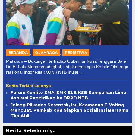
,
,
BERANDA
OLAHRAGA
PERISTIWA
Mataram – Dukungan terhadap Gubernur Nusa Tenggara Barat,
Dr. H. Lalu Muhammad Iqbal, untuk memimpin Komite Olahraga
Nasional Indonesia (KONI) NTB mulai
Berita Terkini Lainnya
Forum Komite SMA-SMK-SLB KSB Sampaikan Lima
Aspirasi Pendidikan ke DPRD NTB
Jelang Pilkades Serentak, Isu Keamanan E-Voting
Mencuat, Pemkab KSB Siapkan Sosialisasi Bersama
Tim Ahli
Berita Sebelumnya