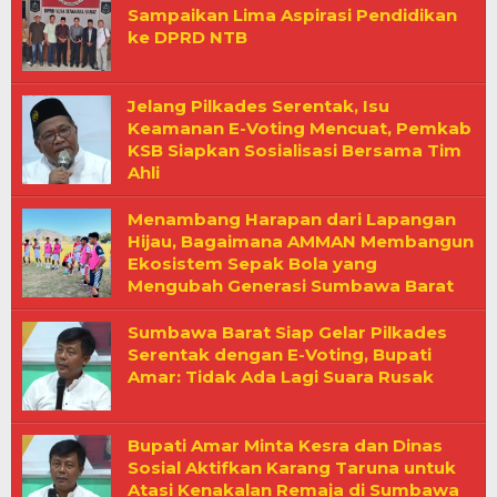
Sampaikan Lima Aspirasi Pendidikan
ke DPRD NTB
Jelang Pilkades Serentak, Isu
Keamanan E-Voting Mencuat, Pemkab
KSB Siapkan Sosialisasi Bersama Tim
Ahli
Menambang Harapan dari Lapangan
Hijau, Bagaimana AMMAN Membangun
Ekosistem Sepak Bola yang
Mengubah Generasi Sumbawa Barat
Sumbawa Barat Siap Gelar Pilkades
Serentak dengan E-Voting, Bupati
Amar: Tidak Ada Lagi Suara Rusak
Bupati Amar Minta Kesra dan Dinas
Sosial Aktifkan Karang Taruna untuk
Atasi Kenakalan Remaja di Sumbawa