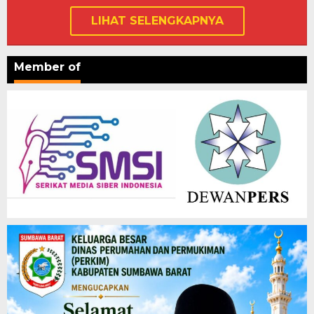
LIHAT SELENGKAPNYA
Member of