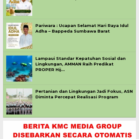
Pariwara : Ucapan Selamat Hari Raya Idul
Adha – Bappeda Sumbawa Barat
Lampaui Standar Kepatuhan Sosial dan
Lingkungan, AMMAN Raih Predikat
PROPER Hij…
Pertanian dan Lingkungan Jadi Fokus, ASN
Diminta Percepat Realisasi Program