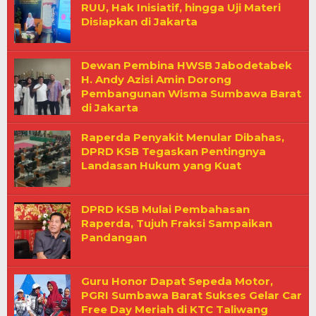
RUU, Hak Inisiatif, hingga Uji Materi
Disiapkan di Jakarta
Dewan Pembina HWSB Jabodetabek
H. Andy Azisi Amin Dorong
Pembangunan Wisma Sumbawa Barat
di Jakarta
Raperda Penyakit Menular Dibahas,
DPRD KSB Tegaskan Pentingnya
Landasan Hukum yang Kuat
DPRD KSB Mulai Pembahasan
Raperda, Tujuh Fraksi Sampaikan
Pandangan
Guru Honor Dapat Sepeda Motor,
PGRI Sumbawa Barat Sukses Gelar Car
Free Day Meriah di KTC Taliwang