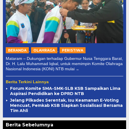
,
,
BERANDA
OLAHRAGA
PERISTIWA
Mataram – Dukungan terhadap Gubernur Nusa Tenggara Barat,
Dr. H. Lalu Muhammad Iqbal, untuk memimpin Komite Olahraga
Nasional Indonesia (KONI) NTB mulai
Berita Terkini Lainnya
Forum Komite SMA-SMK-SLB KSB Sampaikan Lima
Aspirasi Pendidikan ke DPRD NTB
Jelang Pilkades Serentak, Isu Keamanan E-Voting
Mencuat, Pemkab KSB Siapkan Sosialisasi Bersama
Tim Ahli
Berita Sebelumnya