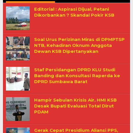
KMC
Editorial : Aspirasi Dijual, Petani
News
Dikorbankan ? Skandal Pokir KSB
Soal Urus Perizinan Miras di DPMPTSP
NTB, Kehadiran Oknum Anggota
Dewan KSB Dipertanyakan
Staf Persidangan DPRD KLU Studi
Banding dan Konsultasi Raperda ke
DPRD Sumbawa Barat
Hampir Sebulan Krisis Air, HMI KSB
Desak Bupati Evaluasi Total Dirut
PDAM
Gerak Cepat Presidium Aliansi PPS,