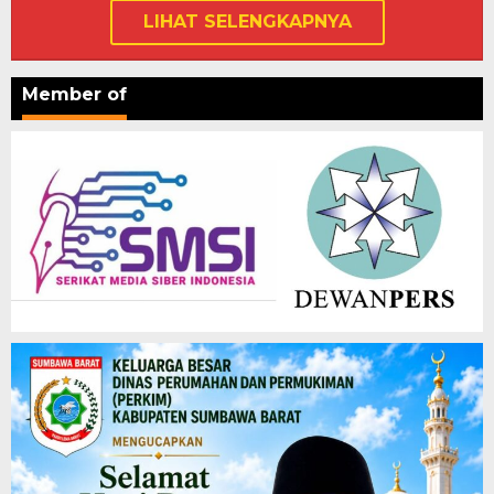
LIHAT SELENGKAPNYA
Member of