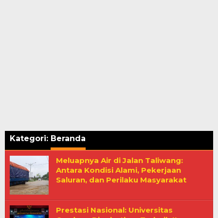
Kategori:
Beranda
Meluapnya Air di Jalan Taliwang:
Antara Kondisi Alami, Pekerjaan
Saluran, dan Perilaku Masyarakat
Prestasi Nasional: Universitas