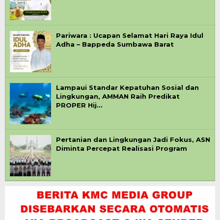
Pariwara : Ucapan Selamat Hari Raya Idul
Adha – Bappeda Sumbawa Barat
Lampaui Standar Kepatuhan Sosial dan
Lingkungan, AMMAN Raih Predikat
PROPER Hij…
Pertanian dan Lingkungan Jadi Fokus, ASN
Diminta Percepat Realisasi Program