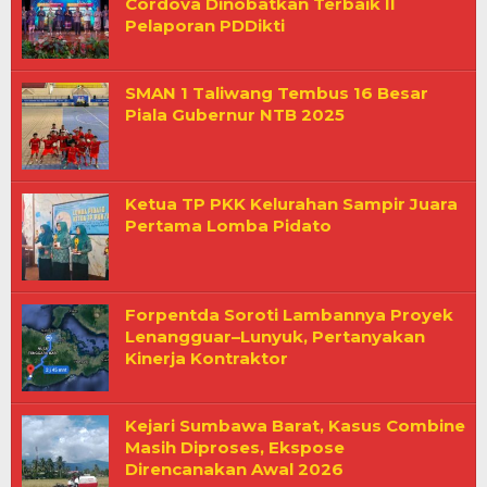
Cordova Dinobatkan Terbaik II
Pelaporan PDDikti
SMAN 1 Taliwang Tembus 16 Besar
Piala Gubernur NTB 2025
Ketua TP PKK Kelurahan Sampir Juara
Pertama Lomba Pidato
Forpentda Soroti Lambannya Proyek
Lenangguar–Lunyuk, Pertanyakan
Kinerja Kontraktor
Kejari Sumbawa Barat, Kasus Combine
Masih Diproses, Ekspose
Direncanakan Awal 2026