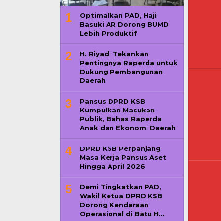
1
Optimalkan PAD, Haji
Basuki AR Dorong BUMD
Lebih Produktif
2
H. Riyadi Tekankan
Pentingnya Raperda untuk
Dukung Pembangunan
Daerah
3
Pansus DPRD KSB
Kumpulkan Masukan
Publik, Bahas Raperda
Anak dan Ekonomi Daerah
4
DPRD KSB Perpanjang
Masa Kerja Pansus Aset
Hingga April 2026
5
Demi Tingkatkan PAD,
Wakil Ketua DPRD KSB
Dorong Kendaraan
Operasional di Batu H…