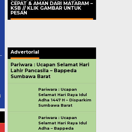
CEPAT & AMAN DARI MATARAM –
KSB // KLIK GAMBAR UNTUK
PESAN
Advertorial
Pariwara : Ucapan Selamat Hari
Lahir Pancasila – Bappeda
Sumbawa Barat
Pariwara : Ucapan
Selamat Hari Raya Idul
i
Adha 1447 H – Disparkim
Sumbawa Barat
Pariwara : Ucapan
Selamat Hari Raya Idul
Adha – Bappeda