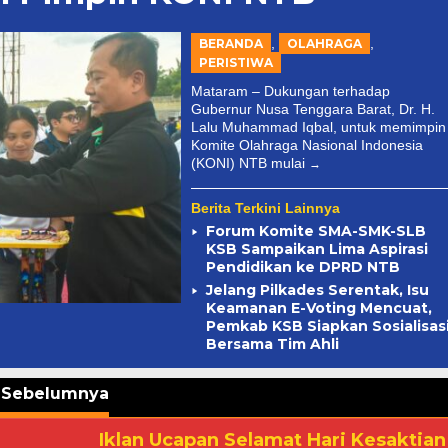
,
,
BERANDA
OLAHRAGA
PERISTIWA
Mataram – Dukungan terhadap
Gubernur Nusa Tenggara Barat, Dr. H.
Lalu Muhammad Iqbal, untuk memimpin
Komite Olahraga Nasional Indonesia
(KONI) NTB mulai
Berita Terkini Lainnya
Forum Komite SMA-SMK-SLB
KSB Sampaikan Lima Aspirasi
Pendidikan ke DPRD NTB
Jelang Pilkades Serentak, Isu
Keamanan E-Voting Mencuat,
Pemkab KSB Siapkan Sosialisas
Bersama Tim Ahli
a Sebelumnya
Iklan Ucapan Selamat Hari Kesaktian