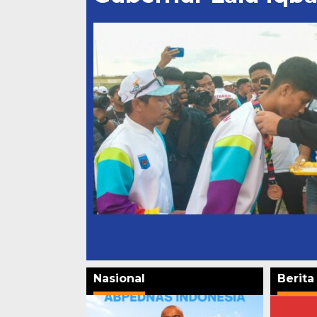
Nasional
Berit
KMC