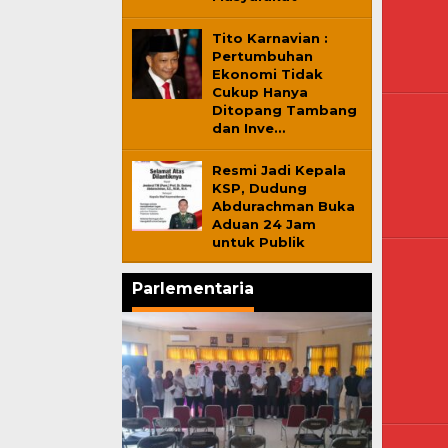
Tito Karnavian :
Pertumbuhan
Ekonomi Tidak
Cukup Hanya
Ditopang Tambang
dan Inve…
Resmi Jadi Kepala
KSP, Dudung
Abdurachman Buka
Aduan 24 Jam
untuk Publik
Parlementaria