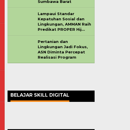
Sumbawa Barat
Lampaui Standar
Kepatuhan Sosial dan
Lingkungan, AMMAN Raih
Predikat PROPER Hij…
Pertanian dan
l.com
Lingkungan Jadi Fokus,
ASN Diminta Percepat
Realisasi Program
BELAJAR SKILL DIGITAL
l.com