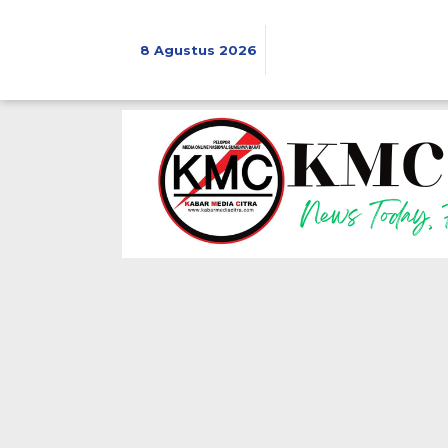
Lewati
ke
konten
8 Agustus 2026