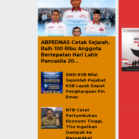
News
ABPEDNAS Cetak Sejarah,
Raih 100 Ribu Anggota
Bertepatan Hari Lahir
Pancasila 20…
SMSI KSB Nilai
Sejumlah Pejabat
KSB Layak Dapat
Penghargaan Pin
Emas
NTB Catat
Pertumbuhan
Ekonomi Tinggi,
Tito Ingatkan
Dampak ke
Masyarakat