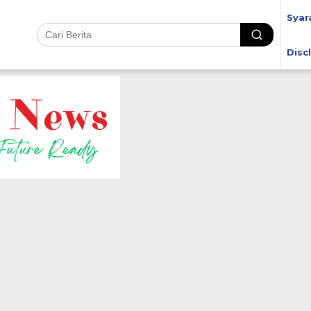
Syar
Disc