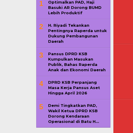
1
Optimalkan PAD, Haji
Basuki AR Dorong BUMD
Lebih Produktif
2
H. Riyadi Tekankan
Pentingnya Raperda untuk
Dukung Pembangunan
Daerah
3
Pansus DPRD KSB
Kumpulkan Masukan
Publik, Bahas Raperda
Anak dan Ekonomi Daerah
4
DPRD KSB Perpanjang
Masa Kerja Pansus Aset
Hingga April 2026
5
Demi Tingkatkan PAD,
Wakil Ketua DPRD KSB
Dorong Kendaraan
Operasional di Batu H…