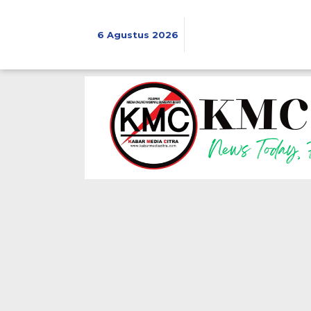
Lewati
ke
konten
6 Agustus 2026