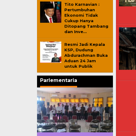
Tito Karnavian :
Pertumbuhan
Ekonomi Tidak
Cukup Hanya
Ditopang Tambang
dan Inve…
Resmi Jadi Kepala
KSP, Dudung
Abdurachman Buka
Aduan 24 Jam
untuk Publik
Parlementaria