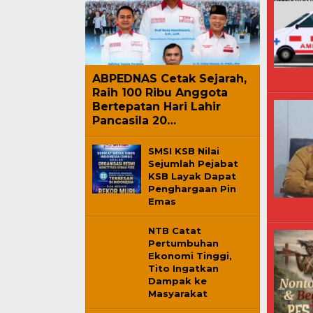
ABPEDNAS Cetak Sejarah,
Raih 100 Ribu Anggota
Bertepatan Hari Lahir
Pancasila 20…
SMSI KSB Nilai
Sejumlah Pejabat
KSB Layak Dapat
Penghargaan Pin
Emas
NTB Catat
Pertumbuhan
Ekonomi Tinggi,
Tito Ingatkan
Dampak ke
Masyarakat