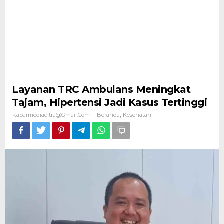
Layanan TRC Ambulans Meningkat
Tajam, Hipertensi Jadi Kasus Tertinggi
Kabarmediacitra@gmail.com
Beranda
Kesehatan
-
,