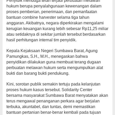
Penyidik menduga telah terjadi perbuatan melawan
hukum berupa penyalahgunaan kewenangan dalam
proses pemberian, penerimaan, dan pemanfaatan
bantuan combine harvester selama tiga tahun
anggaran. Akibatnya, negara diperkirakan mengalami
kerugian keuangan kurang lebih sebesar Rp11,25 miliar
atau setidaknya di sekitar jumlah tersebut berdasarkan
hasil perhitungan internal tim penyidik.
Kepala Kejaksaan Negeri Sumbawa Barat, Agung
Pamungkas, S.H., M.H., menegaskan bahwa
penyidikan dilakukan guna membuat terang dugaan
perbuatan melawan hukum serta mengumpulkan alat
bukti dan barang bukti pendukung.
Kini, sorotan publik semakin tertuju pada kelanjutan
proses hukum kasus tersebut. Solidarity Center
bersama masyarakat Sumbawa Barat menyatakan akan
terus mengawal penanganan perkara agar berjalan
terbuka, akuntabel, dan tuntas, demi memastikan
bantuan pertanian benar-benar kembali pada tujuan