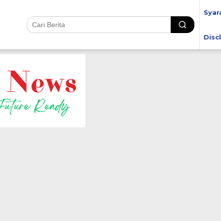
Syar
Disc