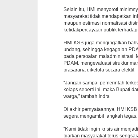
Selain itu, HMI menyoroti minim
masyarakat tidak mendapatkan inf
maupun estimasi normalisasi dist
ketidakpercayaan publik terhadap
HMI KSB juga mengingatkan bahw
undang, sehingga kegagalan PD
pada persoalan maladministrasi.
PDAM, mengevaluasi struktur ma
prasarana dikelola secara efektif.
“Jangan sampai pemerintah terkes
kolaps seperti ini, maka Bupati 
warga,” tambah Indra
Di akhir pernyataannya, HMI KS
segera mengambil langkah tegas.
“Kami tidak ingin krisis air menja
biarkan masyarakat terus sengsa