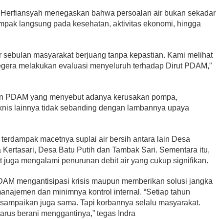
Herfiansyah menegaskan bahwa persoalan air bukan sekadar
dampak langsung pada kesehatan, aktivitas ekonomi, hingga
ir sebulan masyarakat berjuang tanpa kepastian. Kami melihat
segera melakukan evaluasi menyeluruh terhadap Dirut PDAM,”
taan PDAM yang menyebut adanya kerusakan pompa,
teknis lainnya tidak sebanding dengan lambannya upaya
terdampak macetnya suplai air bersih antara lain Desa
 Kertasari, Desa Batu Putih dan Tambak Sari. Sementara itu,
t juga mengalami penurunan debit air yang cukup signifikan.
AM mengantisipasi krisis maupun memberikan solusi jangka
ajemen dan minimnya kontrol internal. “Setiap tahun
sampaikan juga sama. Tapi korbannya selalu masyarakat.
arus berani menggantinya,” tegas Indra