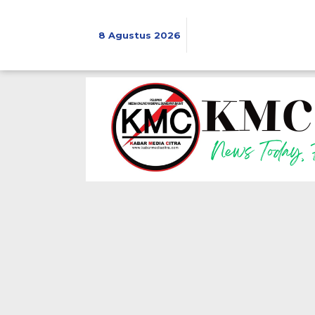
Lewati
ke
konten
8 Agustus 2026