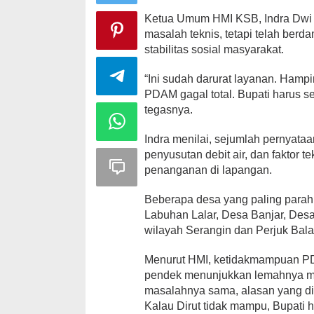
Ketua Umum HMI KSB, Indra Dwi 
masalah teknis, tetapi telah ber
stabilitas sosial masyarakat.
“Ini sudah darurat layanan. Hamp
PDAM gagal total. Bupati harus 
tegasnya.
Indra menilai, sejumlah pernya
penyusutan debit air, dan faktor 
penanganan di lapangan.
Beberapa desa yang paling parah 
Labuhan Lalar, Desa Banjar, Desa
wilayah Serangin dan Perjuk Bala
Menurut HMI, ketidakmampuan PD
pendek menunjukkan lemahnya man
masalahnya sama, alasan yang di
Kalau Dirut tidak mampu, Bupati h