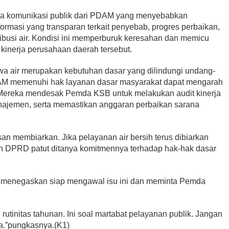
nya komunikasi publik dari PDAM yang menyebabkan
ormasi yang transparan terkait penyebab, progres perbaikan,
ribusi air. Kondisi ini memperburuk keresahan dan memicu
 kinerja perusahaan daerah tersebut.
a air merupakan kebutuhan dasar yang dilindungi undang-
AM memenuhi hak layanan dasar masyarakat dapat mengarah
 Mereka mendesak Pemda KSB untuk melakukan audit kinerja
najemen, serta memastikan anggaran perbaikan sarana
an membiarkan. Jika pelayanan air bersih terus dibiarkan
dan DPRD patut ditanya komitmennya terhadap hak-hak dasar
B menegaskan siap mengawal isu ini dan meminta Pemda
di rutinitas tahunan. Ini soal martabat pelayanan publik. Jangan
ra.”pungkasnya.(K1)