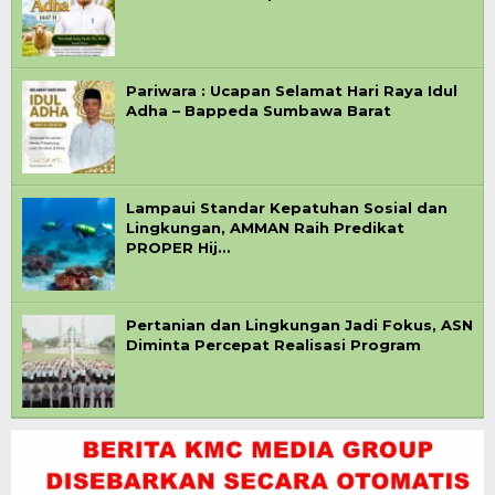
Pariwara : Ucapan Selamat Hari Raya Idul
Adha – Bappeda Sumbawa Barat
Lampaui Standar Kepatuhan Sosial dan
Lingkungan, AMMAN Raih Predikat
PROPER Hij…
Pertanian dan Lingkungan Jadi Fokus, ASN
Diminta Percepat Realisasi Program