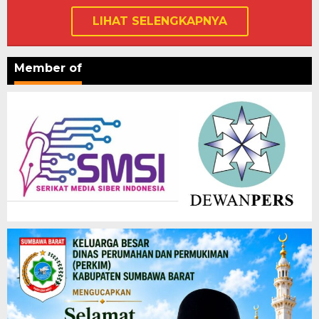
LIHAT SELENGKAPNYA
Member of