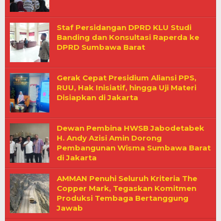
Staf Persidangan DPRD KLU Studi
Banding dan Konsultasi Raperda ke
DPRD Sumbawa Barat
Gerak Cepat Presidium Aliansi PPS,
RUU, Hak Inisiatif, hingga Uji Materi
Disiapkan di Jakarta
Dewan Pembina HWSB Jabodetabek
H. Andy Azisi Amin Dorong
Pembangunan Wisma Sumbawa Barat
di Jakarta
AMMAN Penuhi Seluruh Kriteria The
Copper Mark, Tegaskan Komitmen
Produksi Tembaga Bertanggung
Jawab