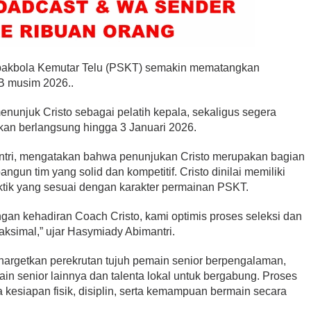
akbola Kemutar Telu (PSKT) semakin mematangkan
B musim 2026..
unjuk Cristo sebagai pelatih kepala, sekaligus segera
kan berlangsung hingga 3 Januari 2026.
tri, mengatakan bahwa penunjukan Cristo merupakan bagian
ngun tim yang solid dan kompetitif. Cristo dinilai memiliki
ik yang sesuai dengan karakter permainan PSKT.
ngan kehadiran Coach Cristo, kami optimis proses seleksi dan
ksimal,” ujar Hasymiady Abimantri.
nargetkan perekrutan tujuh pemain senior berpengalaman,
n senior lainnya dan talenta lokal untuk bergabung. Proses
 kesiapan fisik, disiplin, serta kemampuan bermain secara