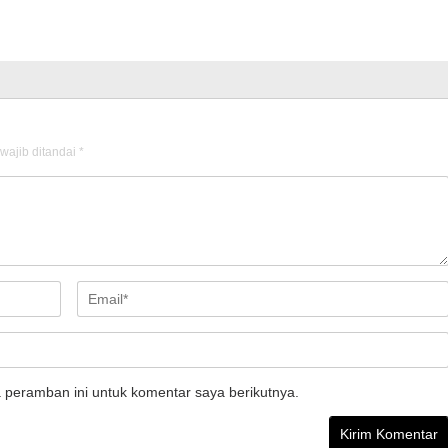
wajib ditandai
*
 peramban ini untuk komentar saya berikutnya.