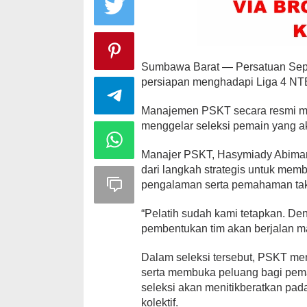
Sumbawa Barat — Persatuan Sep
persiapan menghadapi Liga 4 NT
Manajemen PSKT secara resmi men
menggelar seleksi pemain yang a
Manajer PSKT, Hasymiady Abiman
dari langkah strategis untuk memba
pengalaman serta pemahaman takt
“Pelatih sudah kami tetapkan. De
pembentukan tim akan berjalan ma
Dalam seleksi tersebut, PSKT me
serta membuka peluang bagi pemai
seleksi akan menitikberatkan pada
kolektif.