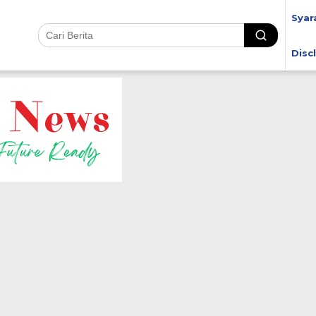
Syar
Disc