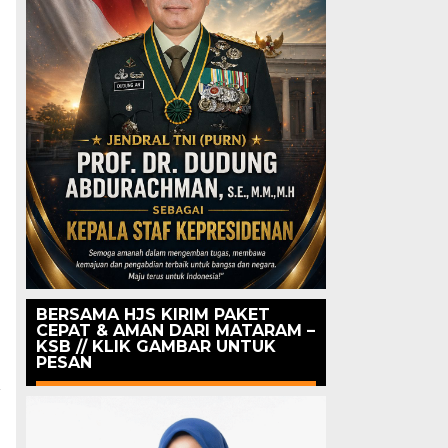
BERSAMA HJS KIRIM PAKET
CEPAT & AMAN DARI MATARAM –
KSB // KLIK GAMBAR UNTUK
PESAN
a
n
n