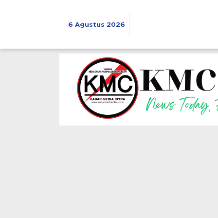
Lewati
ke
konten
6 Agustus 2026