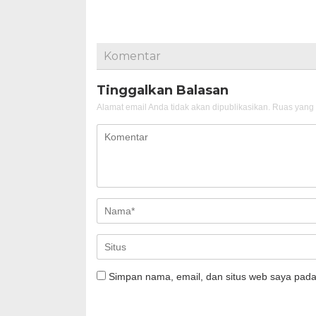
Komentar
Tinggalkan Balasan
Alamat email Anda tidak akan dipublikasikan.
Ruas yang 
Simpan nama, email, dan situs web saya pada