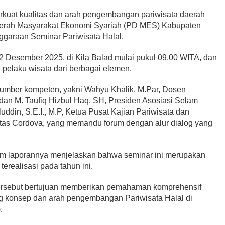
at kualitas dan arah pengembangan pariwisata daerah
aerah Masyarakat Ekonomi Syariah (PD MES) Kabupaten
garaan Seminar Pariwisata Halal.
, 2 Desember 2025, di Kila Balad mulai pukul 09.00 WITA, dan
 pelaku wisata dari berbagai elemen.
umber kompeten, yakni Wahyu Khalik, M.Par, Dosen
dan M. Taufiq Hizbul Haq, SH, Presiden Asosiasi Selam
uddin, S.E.I., M.P, Ketua Pusat Kajian Pariwisata dan
tas Cordova, yang memandu forum dengan alur dialog yang
lam laporannya menjelaskan bahwa seminar ini merupakan
erealisasi pada tahun ini.
ersebut bertujuan memberikan pemahaman komprehensif
ng konsep dan arah pengembangan Pariwisata Halal di
.