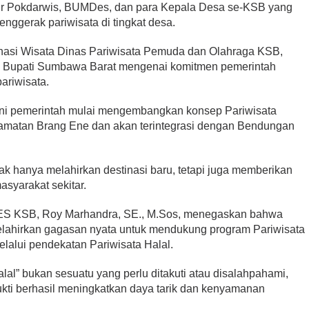
sur Pokdarwis, BUMDes, dan para Kepala Desa se-KSB yang
nggerak pariwisata di tingkat desa.
nasi Wisata Dinas Pariwisata Pemuda dan Olahraga KSB,
an Bupati Sumbawa Barat mengenai komitmen pemerintah
ariwisata.
ni pemerintah mulai mengembangkan konsep Pariwisata
camatan Brang Ene dan akan terintegrasi dengan Bendungan
k hanya melahirkan destinasi baru, tetapi juga memberikan
syarakat sekitar.
 MES KSB, Roy Marhandra, SE., M.Sos, menegaskan bahwa
lahirkan gagasan nyata untuk mendukung program Pariwisata
lalui pendekatan Pariwisata Halal.
lal” bukan sesuatu yang perlu ditakuti atau disalahpahami,
bukti berhasil meningkatkan daya tarik dan kenyamanan