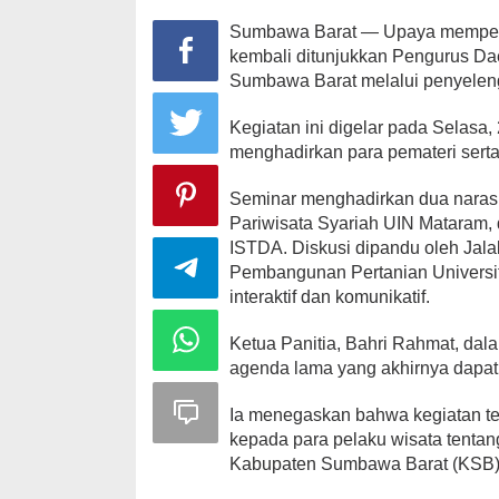
Sumbawa Barat — Upaya memperku
kembali ditunjukkan Pengurus D
Sumbawa Barat melalui penyeleng
Kegiatan ini digelar pada Selasa
menghadirkan para pemateri serta
Seminar menghadirkan dua naras
Pariwisata Syariah UIN Mataram, 
ISTDA. Diskusi dipandu oleh Jalal
Pembangunan Pertanian Universi
interaktif dan komunikatif.
Ketua Panitia, Bahri Rahmat, da
agenda lama yang akhirnya dapat t
Ia menegaskan bahwa kegiatan t
kepada para pelaku wisata tenta
Kabupaten Sumbawa Barat (KSB)