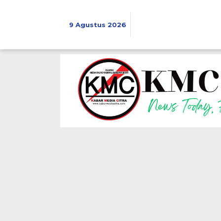
Lewati
ke
konten
9 Agustus 2026