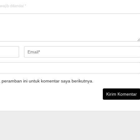
wajib ditandai
*
 peramban ini untuk komentar saya berikutnya.