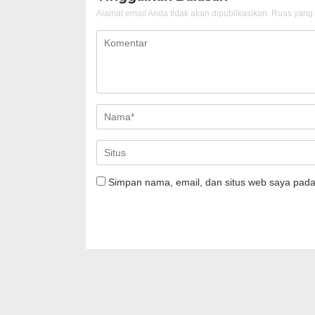
Alamat email Anda tidak akan dipublikasikan.
Ruas yang 
Simpan nama, email, dan situs web saya pada