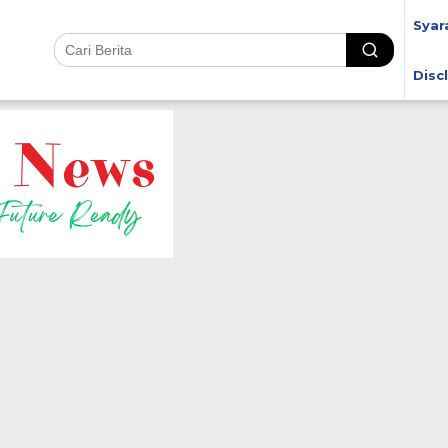
Syar
Disc