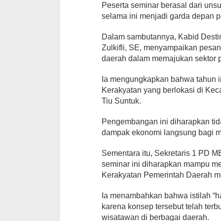
Peserta seminar berasal dari un
selama ini menjadi garda depan pe
Dalam sambutannya, Kabid Desti
Zulkifli, SE, menyampaikan pes
daerah dalam memajukan sektor p
Ia mengungkapkan bahwa tahun i
Kerakyatan yang berlokasi di Ke
Tiu Suntuk.
Pengembangan ini diharapkan tida
dampak ekonomi langsung bagi ma
Sementara itu, Sekretaris 1 PD
seminar ini diharapkan mampu me
Kerakyatan Pemerintah Daerah me
Ia menambahkan bahwa istilah “ha
karena konsep tersebut telah ter
wisatawan di berbagai daerah.