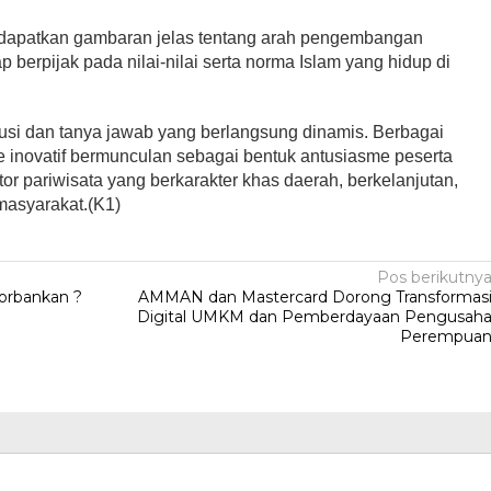
 mendapatkan gambaran jelas tentang arah pengembangan
p berpijak pada nilai-nilai serta norma Islam yang hidup di
kusi dan tanya jawab yang berlangsung dinamis. Berbagai
 inovatif bermunculan sebagai bentuk antusiasme peserta
 pariwisata yang berkarakter khas daerah, berkelanjutan,
masyarakat.(K1)
Pos berikutny
ikorbankan ?
AMMAN dan Mastercard Dorong Transformas
Digital UMKM dan Pemberdayaan Pengusah
Perempua