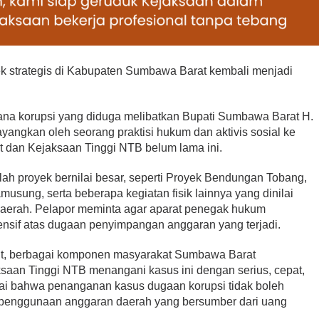
 strategis di Kabupaten Sumbawa Barat kembali menjadi
dana korupsi yang diduga melibatkan Bupati Sumbawa Barat H.
yangkan oleh seorang praktisi hukum dan aktivis sosial ke
 dan Kejaksaan Tinggi NTB belum lama ini.
lah proyek bernilai besar, seperti Proyek Bendungan Tobang,
ung, serta beberapa kegiatan fisik lainnya yang dinilai
aerah. Pelapor meminta agar aparat penegak hukum
sif atas dugaan penyimpangan anggaran yang terjadi.
but, berbagai komponen masyarakat Sumbawa Barat
aan Tinggi NTB menangani kasus ini dengan serius, cepat,
lai bahwa penanganan kasus dugaan korupsi tidak boleh
ut penggunaan anggaran daerah yang bersumber dari uang