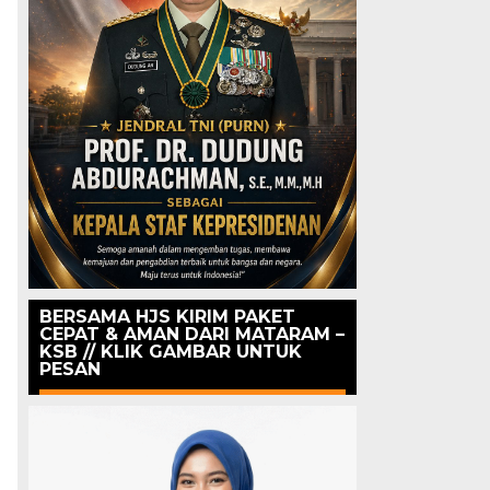
i
BERSAMA HJS KIRIM PAKET
CEPAT & AMAN DARI MATARAM –
KSB // KLIK GAMBAR UNTUK
PESAN