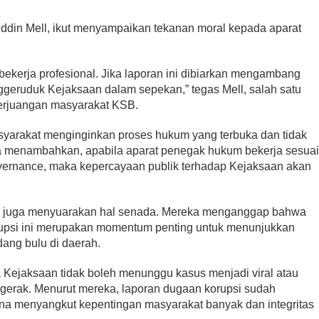
ddin Mell, ikut menyampaikan tekanan moral kepada aparat
kerja profesional. Jika laporan ini dibiarkan mengambang
nggeruduk Kejaksaan dalam sepekan,” tegas Mell, salah satu
perjuangan masyarakat KSB.
yarakat menginginkan proses hukum yang terbuka dan tidak
 Ia menambahkan, apabila aparat penegak hukum bekerja sesua
overnance, maka kepercayaan publik terhadap Kejaksaan akan
a juga menyuarakan hal senada. Mereka menganggap bahwa
rupsi ini merupakan momentum penting untuk menunjukkan
ang bulu di daerah.
 Kejaksaan tidak boleh menunggu kasus menjadi viral atau
rgerak. Menurut mereka, laporan dugaan korupsi sudah
ena menyangkut kepentingan masyarakat banyak dan integritas