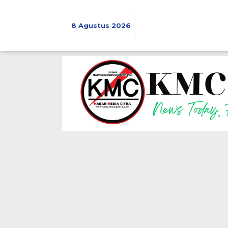
Lewati
ke
konten
8 Agustus 2026