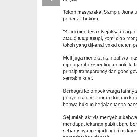
Tokoh masyarakat Sampir, Jamalu
penegak hukum.
“Kami mendesak Kejaksaan agar be
atau ditutup-tutupi, kami siap me
tokoh yang dikenal vokal dalam 
Mell juga menekankan bahwa mas
dipengaruhi kepentingan politik.
prinsip transparency dan good g
semakin kuat.
Berbagai kelompok warga lainny
penyelesaian laporan dugaan ko
bahwa hukum berjalan tanpa pand
Sejumlah aktivis menyebut bahwa
mendapat tekanan publik baru be
seharusnya menjadi prioritas kar