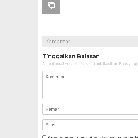
Komentar
Tinggalkan Balasan
Alamat email Anda tidak akan dipublikasikan.
Ruas yang 
Simpan nama, email, dan situs web saya pada