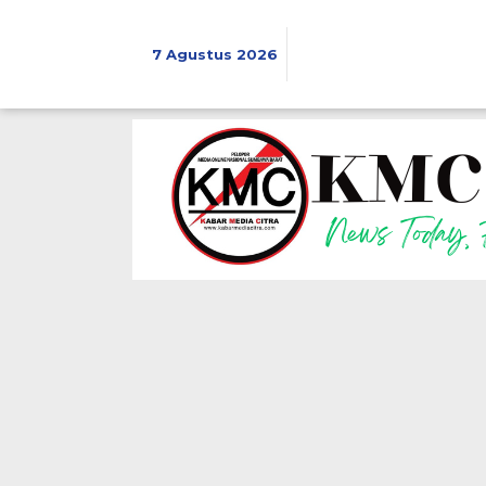
Lewati
ke
konten
7 Agustus 2026