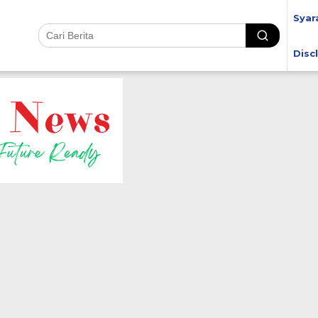
Syar
Disc