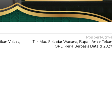
Pos berikutny
kan Vokasi,
Tak Mau Sekadar Wacana, Bupati Amar Teka
OPD Kerja Berbasis Data di 202