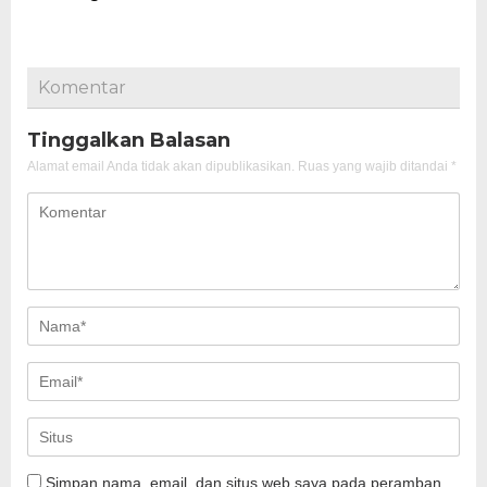
Komentar
Tinggalkan Balasan
Alamat email Anda tidak akan dipublikasikan.
Ruas yang wajib ditandai
*
Simpan nama, email, dan situs web saya pada peramban