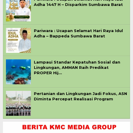
Adha 1447 H – Disparkim Sumbawa Barat
Pariwara : Ucapan Selamat Hari Raya Idul
Adha – Bappeda Sumbawa Barat
Lampaui Standar Kepatuhan Sosial dan
Lingkungan, AMMAN Raih Predikat
PROPER Hij…
Pertanian dan Lingkungan Jadi Fokus, ASN
Diminta Percepat Realisasi Program