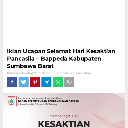
Iklan Ucapan Selamat Hari Kesaktian
Pancasila – Bappeda Kabupaten
Sumbawa Barat
Kabarmediacitra@gmail.com
Beranda
Parlementaria
-
,