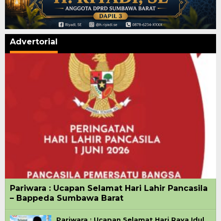
Advertorial
Pariwara : Ucapan Selamat Hari Lahir Pancasila
– Bappeda Sumbawa Barat
Pariwara : Ucapan Selamat Hari Raya Idul