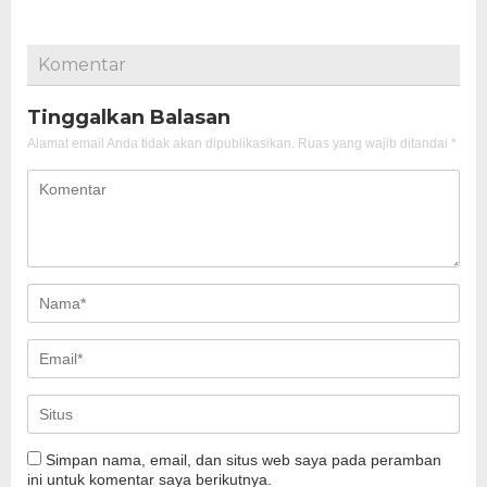
Komentar
Tinggalkan Balasan
Alamat email Anda tidak akan dipublikasikan.
Ruas yang wajib ditandai
*
Simpan nama, email, dan situs web saya pada peramban
ini untuk komentar saya berikutnya.