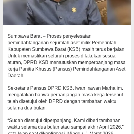
Sumbawa Barat – Proses penyelesaian
pemindahtanganan sejumlah aset milik Pemerintah
Kabupaten Sumbawa Barat (KSB) masih terus berjalan.
Untuk memastikan seluruh proses dilakukan sesuai
aturan, DPRD KSB memutuskan memperpanjang masa
kerja Panitia Khusus (Pansus) Pemindahtanganan Aset
Daerah.
Sekretaris Pansus DPRD KSB, Iwan Irawan Marhalim,
mengatakan bahwa perpanjangan masa kerja tersebut
telah disetujui oleh DPRD dengan tambahan waktu
selama dua bulan.
“Sudah disetujui diperpanjang. Kami diberi tambahan
waktu selama dua bulan atau sampai akhir April 2026,”
kata Iwan saat dikonfirmasi, Minggu, 1 Maret 2026.