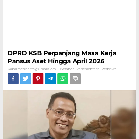
DPRD KSB Perpanjang Masa Kerja
Pansus Aset Hingga April 2026
Kabarmediacitra@gmail.com
Beranda
Parlementaria
Peristiwa
-
,
,